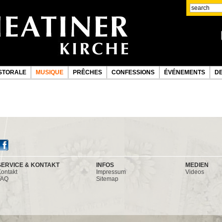
STORALE
MUSIQUE
PRÊCHES
CONFESSIONS
ÉVÉNEMENTS
D
SERVICE & KONTAKT
INFOS
MEDIEN
ontakt
Impressum
Videos
FAQ
Sitemap