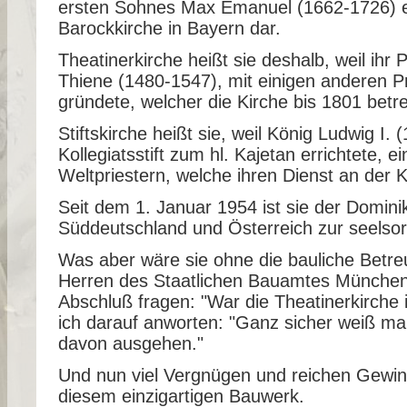
ersten Sohnes Max Emanuel (1662-1726) erri
Barockkirche in Bayern dar.
Theatinerkirche heißt sie deshalb, weil ihr 
Thiene (1480-1547), mit einigen anderen P
gründete, welcher die Kirche bis 1801 betr
Stiftskirche heißt sie, weil König Ludwig I
Kollegiatsstift zum hl. Kajetan errichtete, 
Weltpriestern, welche ihren Dienst an der K
Seit dem 1. Januar 1954 ist sie der Domini
Süddeutschland und Österreich zur seelsor
Was aber wäre sie ohne die bauliche Betr
Herren des Staatlichen Bauamtes Münche
Abschluß fragen: "War die Theatinerkirch
ich darauf anworten: "Ganz sicher weiß man
davon ausgehen."
Und nun viel Vergnügen und reichen Gewinn
diesem einzigartigen Bauwerk.