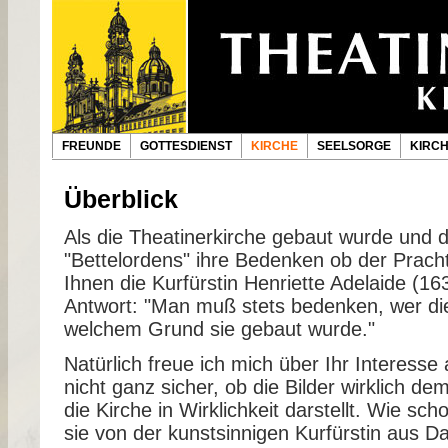
FREUNDE
GOTTESDIENST
KIRCHE
SEELSORGE
KIRC
Überblick
Als die Theatinerkirche gebaut wurde und di
"Bettelordens" ihre Bedenken ob der Prac
Ihnen die Kurfürstin Henriette Adelaide (163
Antwort: "Man muß stets bedenken, wer di
welchem Grund sie gebaut wurde."
Natürlich freue ich mich über Ihr Interesse 
nicht ganz sicher, ob die Bilder wirklich 
die Kirche in Wirklichkeit darstellt. Wie sc
sie von der kunstsinnigen Kurfürstin aus Da