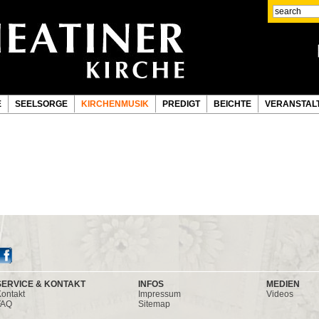
E
SEELSORGE
KIRCHENMUSIK
PREDIGT
BEICHTE
VERANSTAL
SERVICE & KONTAKT
INFOS
MEDIEN
ontakt
Impressum
Videos
FAQ
Sitemap