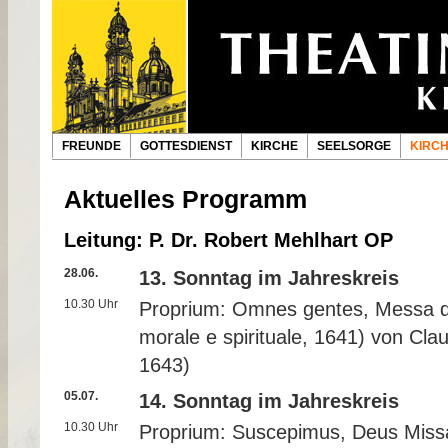
FREUNDE
GOTTESDIENST
KIRCHE
SEELSORGE
KIRC
Aktuelles Programm
Leitung: P. Dr. Robert Mehlhart OP
28.06.
13. Sonntag im Jahreskreis
10.30 Uhr
Proprium: Omnes gentes, Messa da
morale e spirituale, 1641) von Cla
1643)
05.07.
14. Sonntag im Jahreskreis
10.30 Uhr
Proprium: Suscepimus, Deus Missa