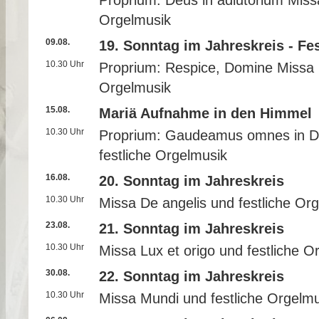
Proprium: Deus in adiutorium Missa
Orgelmusik
09.08.
19. Sonntag im Jahreskreis - Fe
10.30 Uhr
Proprium: Respice, Domine Missa L
Orgelmusik
15.08.
Mariä Aufnahme in den Himmel
10.30 Uhr
Proprium: Gaudeamus omnes in D
festliche Orgelmusik
16.08.
20. Sonntag im Jahreskreis
10.30 Uhr
Missa De angelis und festliche Or
23.08.
21. Sonntag im Jahreskreis
10.30 Uhr
Missa Lux et origo und festliche O
30.08.
22. Sonntag im Jahreskreis
10.30 Uhr
Missa Mundi und festliche Orgelmu