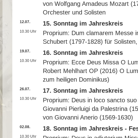
von Wolfgang Amadeus Mozart (17
Orchester und Solisten
12.07.
15. Sonntag im Jahreskreis
10.30 Uhr
Proprium: Dum clamarem Messe in
Schubert (1797-1828) für Solisten
19.07.
16. Sonntag im Jahreskreis
10.30 Uhr
Proprium: Ecce Deus Missa O Lum
Robert Mehlhart OP (2016) O Lum
zum heiligen Dominikus)
26.07.
17. Sonntag im Jahreskreis
10.30 Uhr
Proprium: Deus in loco sancto suo
Giovanni Pierluigi da Palestrina (
von Giovanni Anerio (1569-1630)
02.08.
18. Sonntag im Jahreskreis - Fes
10.30 Uhr