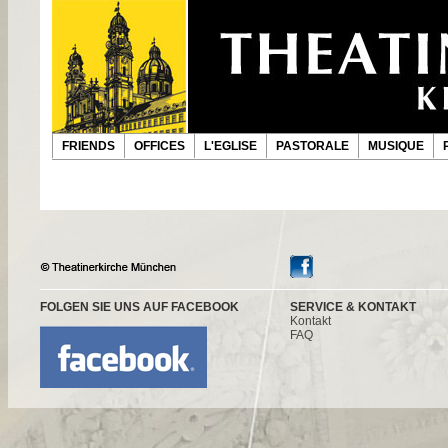
FRIENDS
OFFICES
L'EGLISE
PASTORALE
MUSIQUE
FOLGEN SIE UNS AUF FACEBOOK
SERVICE & KONTAKT
Kontakt
FAQ