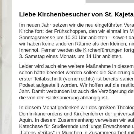
Liebe Kirchenbesucher von St. Kajeta
Im neuen Jahr setzen wir die neu eingeführten Vera
Kirche fort: der Frühschoppen, den wir einmal im 
Sonntagsmesse um 10.30 Uhr anbieten – soweit das
wir haben keine anderen Räume als den kleinen, ni
Innenhof. Ferner werden die Kirchenführungen fortge
3. Samstag eines Monats um 14 Uhr anbieten.
Leider wird auch eine weitere Maßnahme in diesem J
schon hätte beendet werden sollen: die Sanierung 
erster Teilabschnitt (vorne rechts) ist bereits sani
Podest aufgestellt worden. Wir hoffen auf die restl
Jahr. Damit verbunden ist auch die Verzögerung d
die von der Banksanierung abhängig ist.
In diesem Monat gedenken wir des größten Theolo
Dominikanerordens und Kirchenlehrer der universa
Aquin. In diesem Zusammenhang verweisen wir auf
Katechese für Studierende und junge Erwachsene u
„Latens Veritas“ in München in Zusammenarbeit mi