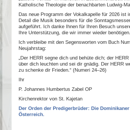
Katholische Theologie der benachbarten Ludwig-Max
Das neue Programm der Vokalkapelle für 2026 ist i
Detail die Musik besonders für die Sonntagsmesse
aufgeführt. Ich danke Ihnen für Ihren Besuch unser
Ihre Unterstützung, die wir immer wieder benötigen
Ich verbleibe mit den Segensworten vom Buch Num
Neujahrstag:
„Der HERR segne dich und behüte dich; der HERR 
über dich leuchten und sei dir gnädig. Der HERR w
zu schenke dir Frieden.“ (Numeri 24–26)
Ihr
P. Johannes Humbertus Zabel OP
Kirchenrektor von St. Kajetan
Der Orden der Predigerbrüder: Die Dominikaner
Österreich.